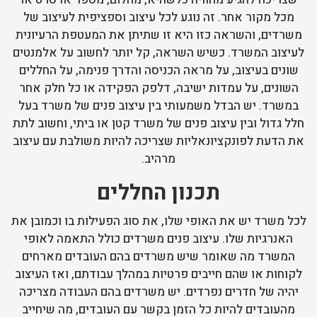
מכל מקור אחר. זה נוגע לכל עיצוב וספציפית לעיצוב של
משרדים, והשראה כזו היא זו שתיתן את המעטפת הרעיונית
לעיצוב המשרד. כשיש השראה, קל יותר לחשוב על אלמנטים
שונים בעיצוב, על מראה הכניסה והדרך פנימה, על החללים
השונים, על עמדות ישיבה, דלפק הפקידה או כל חלק אחר
במשרד. יש הבדל משמעותי בין עיצוב פנים של משרד בעל
חלל גדול ובין עיצוב פנים של משרד קטן או ביתי, וחשוב לתת
את הדעת לפונקציונאליות שצריכה להיות משולבת עם עיצוב
מרהיב.
תכנון החללים
לכל משרד יש את האופי שלו, את סוג הפעילות בו וכמובן את
האנרגיות שלו. עיצוב פנים משרדים כולל התאמה לאופי
המשרד מה שאומר שיש משרדים בהם העובדים מארחים
לקוחות או שהם חייבים פרטיות במהלך עבודתם, ואז העיצוב
יהיה של חדרים נפרדים. יש משרדים בהם העבודה מצריכה
מהעובדים להיות כל הזמן בקשר עם העובדים, מה שיחייב