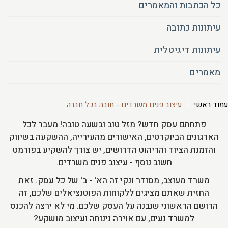
כל הכתבות והמאמרים
עיתונות כתובה
עיתונות דיגיטלית
מאמרים
עמוד ראשי
עיצוב פנים משרדים - חובה בכל חברה
פתחתם עסק חדש? מזל טוב ובשעה טובה! מעבר לכל
הארגונים הביוקרטים, האישורים מהעירייה, ההשקעה בשיווק
והזמנת הציוד והריהוט הדרושים, יש צורך להשקיע בפורמט
חשוב נוסף - עיצוב פנים משרדים.
משרד מעוצב, מסודר ונקי זה הא' - ב' של כל עסק. זאת
החזית שאתם מציגים ללקוחות הפוטנציאלים שלכם, זה
הרושם הראשוני שנבנה על העסק שלכם. מי לא ירצה להכנס
למשרד נעים, עם אוירה נינוחה ועיצוב מושקע?