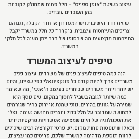
עיצוב בשיטת "אופן ספייס" – חלל פתוח שמחולק לקוביות
בהן העובדים עובדים.
יש את חדר הישיבות ויש המסדרון או חדר הקבלה, וגם הם
צריכים התייחסות עיצובית. ב"קררו" כל חלל במשרד יקבל
התייחסות מקצועית מה שבסופו של דבר ייתן מענה לכל חלקי
המשרד.
טיפים לעיצוב המשרד
הנה כמה טיפים לעיצוב פנים של משרדים. עיצוב פנים
משרדים צריך להיות קודם כל פונקציונאלי כפי שציינו, והיום
יש יותר ויותר משרדים שבוחרים בעיצוב ה"אנכי", מה שאומר
כמה שיותר לגובה בשביל לחסוך במקום. טיפ נוסף הוא
שמירה על גוונים בהירים, גווני שמנת או ירוק בהיר שגורמים
לתחושה שמדובר על חלל גדול ויוצרים תחושה נעימה. נצלו
את הטכנולוגיה של היום שמציעה אפשרויות פרקטיות יותר
וכאלו שתופסות פחות מקום. יש פרטי דקורציה רבים שיכולים
להוות תוספת מדהימה למשרד שלכם, פריטים כמו עציצים,