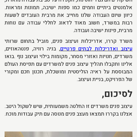
אלמנטים ביתיים וחמים כמו ספות ישיבה, תמונות ומראות.
כיוון שיום העבודה שלנו מחייב את מרבית העובדים לשעות
רבות במשרד, חשוב מאוד לדאוג לחללי עבודה עם נוחות
מרבית, פינות ישיבה ועבודה.
משרד קררו, אדריכלות ועיצוב פנים, מוביל בתחום שרותי
עיצוב ואדריכלות לבתים פרטיים
, בניה רוויה, פנטהאוזים,
משרדים, חנויות ואזורי מסחר, מקומות בילוי ועיצוב נוף .בואו
אלינו ותקבלו תהליך עיצוב פנים למשרדים עם תפיסת העולם
המבוססת על ראיה הוליסטית ומושכלת, תכנון חכם ומקורי
של הפרויקט, בניית ועיצוב.
לסיכום,
עיצוב פנים משרדים זו החלטה משמעותית, שיש לשקול היטב.
אצלנו בקררו תמצאו מעצב פנים מנוסה עם תיק עבודות מוכח.