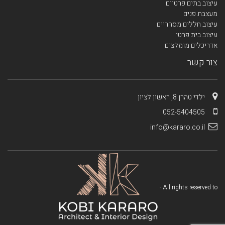
עיצוב בתים פרטיים
מעצבת פנים
עיצוב חללים מסחריים
עיצוב בית פרטי
אדריכלים מומלצים
צור קשר
ילדי טהרן 8, ראשון לציון
052-5404505
info@kararo.co.il
All rights reserved to -