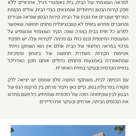
למראה העוצמתי של הבית, בית גאומטרי רגיל, אחראיים ללא
ספק קירות הבטון הייחודיים שנמצאים בצדי הבית, עולים מקומת
המרתף ועוברים את גובהו של הבית, קירות הבטון שנראה שבירים
ומחוברים מחדש בזווית לא קונבנציונלית נותנים תחושה שאפשר
לפרש כל זווית בבית בצורה שונה. הקיר העוצמתי שהשפיע על
המעטפת החיצונית נכנס כולו גם פנימה. לקירות אלה יש תפקיד
מרכזי במראה החיצוני של הבית אולם אין הוא השחקן היחיד.
אטימות הקירות משדרת תחושה של ביטחון ומסיביות
שמתאווררת באמצעות פתחים גדולים אותם תכנן האדריכל
בחזית הקדמית ובעיקר בחזית האחורית
.
עם הכניסה לבית, משתקף החוצה סלון שממנו יש יציאה לדק
מקורה בפרגולת בטון, קיים כאן חיבור מרתק בין מרקמו הגס של
הבטון לבין שקיפותה הזכה של הזכוכית שמפתיע כל פעם מחדש
את הנכנסים הביתה, אורחים ובעיקר את הדיירים.