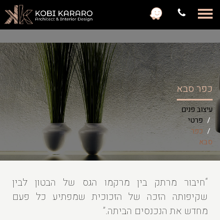
с
כפר סבא
עיצוב פנים
פרטי
כפר
סבא
“חיבור מרתק בין מרקמו הגס של הבטון לבין
שקיפותה הזכה של הזכוכית שמפתיע כל פעם
מחדש את הנכנסים הביתה.”