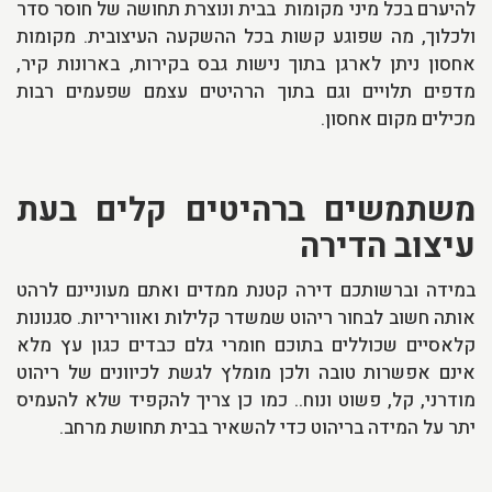
להיערם בכל מיני מקומות בבית ונוצרת תחושה של חוסר סדר
ולכלוך, מה שפוגע קשות בכל ההשקעה העיצובית. מקומות
אחסון ניתן לארגן בתוך נישות גבס בקירות, בארונות קיר,
מדפים תלויים וגם בתוך הרהיטים עצמם שפעמים רבות
מכילים מקום אחסון.
משתמשים ברהיטים קלים בעת
עיצוב הדירה
במידה וברשותכם דירה קטנת ממדים ואתם מעוניינם לרהט
אותה חשוב לבחור ריהוט שמשדר קלילות ואווריריות. סגנונות
קלאסיים שכוללים בתוכם חומרי גלם כבדים כגון עץ מלא
אינם אפשרות טובה ולכן מומלץ לגשת לכיוונים של ריהוט
מודרני, קל, פשוט ונוח.. כמו כן צריך להקפיד שלא להעמיס
יתר על המידה בריהוט כדי להשאיר בבית תחושת מרחב.