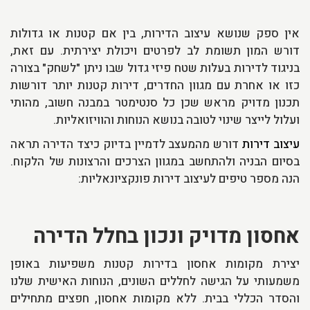
אין ספק שנושא עיצוב הדירות, בין אם קטנות או גדולות
דורש המון תשומת לב לפרטים ויכולת יצירתית. עם זאת,
בניגוד לדירות בעלות שטח פיזי גדול שבו ניתן "לשחק" בצורה
כזו או אחרת עם מגוון החדרים, דירות קטנות יותר דורשות
תכנון מדויק מראש שכן כל סנטימטר במבנה חשוב, מהותי
ועלול לייצר שינוי לטובה בנושא הנוחות והוויזואליות.
עיצוב דירות
דורש מהמעצב לדמיין בדיוק כיצד הדירה תראה
בסיום הבניה ולהתחשב במגוון הצרכים והרצונות של הלקוח.
הנה מספר טיפים לעיצוב דירות פונקציונאליות:
אחסון מדויק ונכון בחלל הדירה
יצירת מקומות אחסון בדירות קטנות משפיעות באופן
משמעותי על הגישה לחללים השונים, הנוחות האישית שלנו
והסדר הכללי בבית. ללא מקומות אחסון, חפצים מתחילים