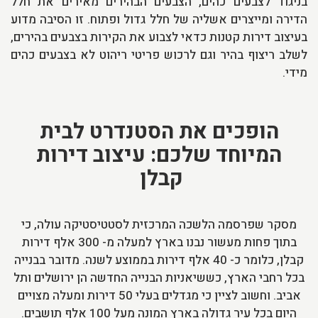
בניגוד לצבעים כהים, הצבעים הבהירים מאירים את חלל
הדירה ומייצרים אשליה של חלל גדול ופתוח. זו הסיבה מדוע
בעיצוב דירות קטנות כדאי לצבוע את הקירות בצבעים בהירים,
לשלב ריצוף בהיר וגם לרכוש פריטי ריהוט לא בצבעים כהים
מידי.
הופכים את הסטנדרט לבית
המיוחד שלכם: עיצוב דירות
קבלן
מסקר שפרסמה הלשכה המרכזית לסטטיסטיקה עולה, כי
בתוך פחות מעשור נבנו בארץ למעלה מ- 300 אלף דירות
קבלן, כלומר כ- 40 אלף דירות בממוצע לשנה. מדובר בבנייה
בכל רחבי הארץ, כששיאניות הבנייה החדשה הן ירושלים ותל
אביב. וחשוב לציין כי מגדלים בעלי 50 דירות ומעלה מצויים
היום בכל עיר גדולה בארץ המונה מעל 100 אלף תושבים.