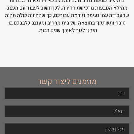
בתקציב שפעמים רבות גם מוגבל בשל ההוצאות הגבוהות
ממילא הנובעות מרכישת הדירה. לכן חשוב לעבוד עם מעצב
שהעבודה עמו נעימה וזורמת עבורכם, כך שהחוויה כולה תהיה
טובה ותשתקף בתוצאה של בית מרהיב ומעוצב כלבבכם בו
תיהנו לגור לאורך שנים רבות.
מוזמנים ליצור קשר
שם
צור
מס’
דוא"ל
קשר
טלפון