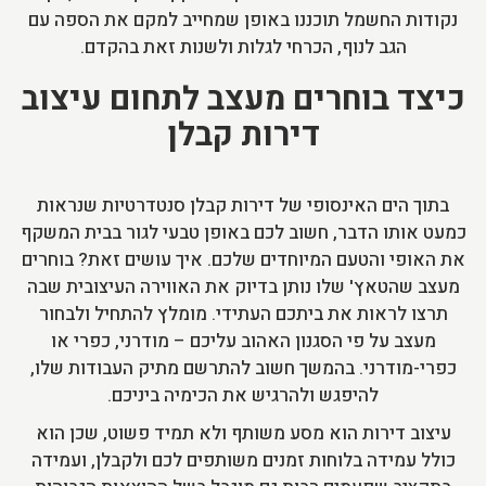
נקודות החשמל תוכננו באופן שמחייב למקם את הספה עם
הגב לנוף, הכרחי לגלות ולשנות זאת בהקדם.
כיצד בוחרים מעצב לתחום עיצוב
דירות קבלן
בתוך הים האינסופי של דירות קבלן סנטדרטיות שנראות
כמעט אותו הדבר, חשוב לכם באופן טבעי לגור בבית המשקף
את האופי והטעם המיוחדים שלכם. איך עושים זאת? בוחרים
מעצב שהטאץ' שלו נותן בדיוק את האווירה העיצובית שבה
תרצו לראות את ביתכם העתידי. מומלץ להתחיל ולבחור
מעצב על פי הסגנון האהוב עליכם – מודרני, כפרי או
כפרי-מודרני. בהמשך חשוב להתרשם מתיק העבודות שלו,
להיפגש ולהרגיש את הכימיה ביניכם.
עיצוב דירות הוא מסע משותף ולא תמיד פשוט, שכן הוא
כולל עמידה בלוחות זמנים משותפים לכם ולקבלן, ועמידה