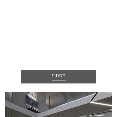
מסחרי