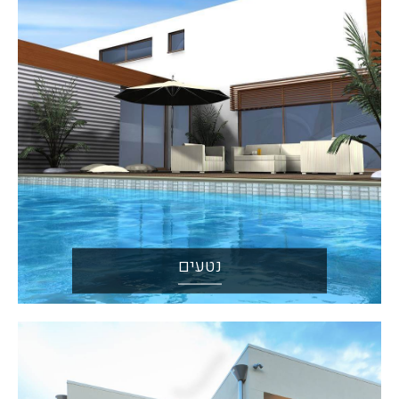
נטעים