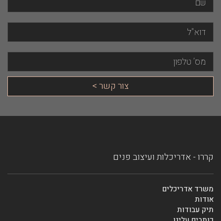
קררו - אדריכלות ועיצוב פנים
משרד אדריכלים
אודות
תיק עבודות
כותבים עלינו